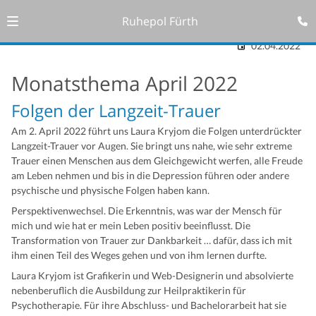
Ruhepol Fürth
02.04.2022
Monatsthema April 2022
Folgen der Langzeit-Trauer
Am 2. April 2022 führt uns Laura Kryjom die Folgen unterdrückter
Langzeit-Trauer vor Augen. Sie bringt uns nahe, wie sehr extreme
Trauer einen Menschen aus dem Gleichgewicht werfen, alle Freude
am Leben nehmen und bis in die Depression führen oder andere
psychische und physische Folgen haben kann.
Perspektivenwechsel. Die Erkenntnis, was war der Mensch für
mich und wie hat er mein Leben positiv beeinflusst. Die
Transformation von Trauer zur Dankbarkeit … dafür, dass ich mit
ihm einen Teil des Weges gehen und von ihm lernen durfte.
Laura Kryjom ist Grafikerin und Web-Designerin und absolvierte
nebenberuflich die Ausbildung zur Heilpraktikerin für
Psychotherapie. Für ihre Abschluss- und Bachelorarbeit hat sie