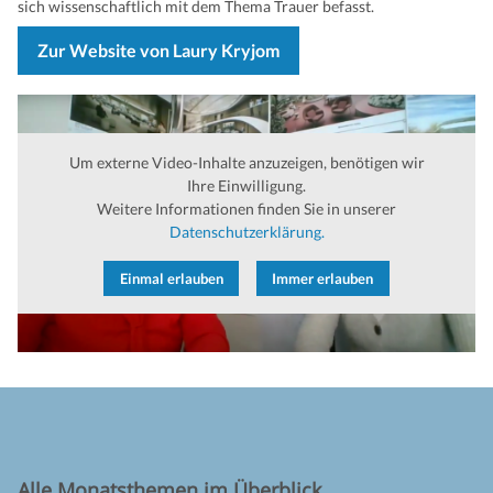
sich wissenschaftlich mit dem Thema Trauer befasst.
Zur Website von Laury Kryjom
Um externe Video-Inhalte anzuzeigen, benötigen wir
Ihre Einwilligung.
Weitere Informationen finden Sie in unserer
Datenschutzerklärung.
Einmal erlauben
Immer erlauben
Alle Monatsthemen im Überblick