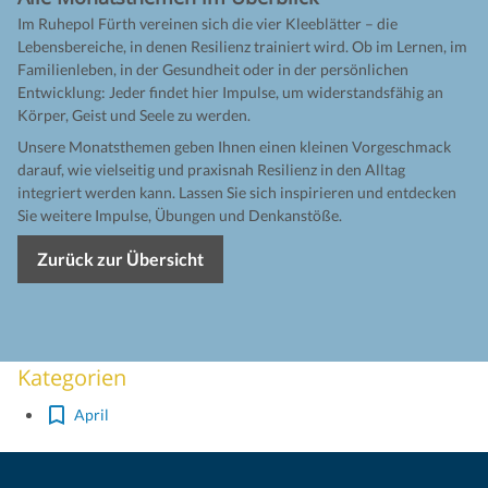
Im Ruhepol Fürth vereinen sich die vier Kleeblätter – die
Lebensbereiche, in denen Resilienz trainiert wird. Ob im Lernen, im
Familienleben, in der Gesundheit oder in der persönlichen
Entwicklung: Jeder findet hier Impulse, um widerstandsfähig an
Körper, Geist und Seele zu werden.
Unsere Monatsthemen geben Ihnen einen kleinen Vorgeschmack
darauf, wie vielseitig und praxisnah Resilienz in den Alltag
integriert werden kann. Lassen Sie sich inspirieren und entdecken
Sie weitere Impulse, Übungen und Denkanstöße.
Zurück zur Übersicht
Kategorien
April