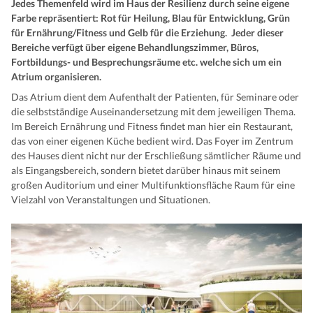
Jedes Themenfeld wird im Haus der Resilienz durch seine eigene
Farbe repräsentiert: Rot für Heilung, Blau für Entwicklung, Grün
für Ernährung/Fitness und Gelb für die Erziehung. Jeder dieser
Bereiche verfügt über eigene Behandlungszimmer, Büros,
Fortbildungs- und Besprechungsräume etc. welche sich um ein
Atrium organisieren.
Das Atrium dient dem Aufenthalt der Patienten, für Seminare oder
die selbstständige Auseinandersetzung mit dem jeweiligen Thema.
Im Bereich Ernährung und Fitness findet man hier ein Restaurant,
das von einer eigenen Küche bedient wird. Das Foyer im Zentrum
des Hauses dient nicht nur der Erschließung sämtlicher Räume und
als Eingangsbereich, sondern bietet darüber hinaus mit seinem
großen Auditorium und einer Multifunktionsfläche Raum für eine
Vielzahl von Veranstaltungen und Situationen.