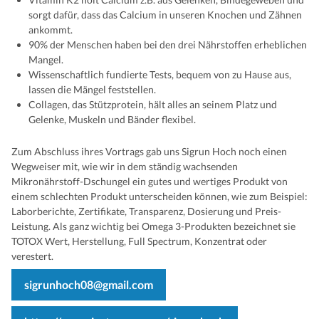
sorgt dafür, dass das Calcium in unseren Knochen und Zähnen
ankommt.
90% der Menschen haben bei den drei Nährstoffen erheblichen
Mangel.
Wissenschaftlich fundierte Tests, bequem von zu Hause aus,
lassen die Mängel feststellen.
Collagen, das Stützprotein, hält alles an seinem Platz und
Gelenke, Muskeln und Bänder flexibel.
Zum Abschluss ihres Vortrags gab uns Sigrun Hoch noch einen
Wegweiser mit, wie wir in dem ständig wachsenden
Mikronährstoff-Dschungel ein gutes und wertiges Produkt von
einem schlechten Produkt unterscheiden können, wie zum Beispiel:
Laborberichte, Zertifikate, Transparenz, Dosierung und Preis-
Leistung. Als ganz wichtig bei Omega 3-Produkten bezeichnet sie
TOTOX Wert, Herstellung, Full Spectrum, Konzentrat oder
verestert.
sigrunhoch08@gmail.com