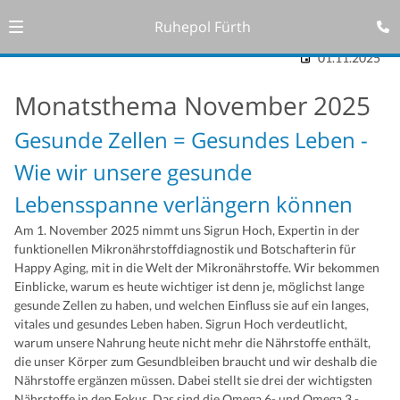
Ruhepol Fürth
01.11.2025
Monatsthema November 2025
Gesunde Zellen = Gesundes Leben -
Wie wir unsere gesunde
Lebensspanne verlängern können
Am 1. November 2025 nimmt uns Sigrun Hoch, Expertin in der
funktionellen Mikronährstoffdiagnostik und Botschafterin für
Happy Aging, mit in die Welt der Mikronährstoffe. Wir bekommen
Einblicke, warum es heute wichtiger ist denn je, möglichst lange
gesunde Zellen zu haben, und welchen Einfluss sie auf ein langes,
vitales und gesundes Leben haben. Sigrun Hoch verdeutlicht,
warum unsere Nahrung heute nicht mehr die Nährstoffe enthält,
die unser Körper zum Gesundbleiben braucht und wir deshalb die
Nährstoffe ergänzen müssen. Dabei stellt sie drei der wichtigsten
Nährstoffe in den Fokus. Das sind die Omega 6- und Omega 3 -